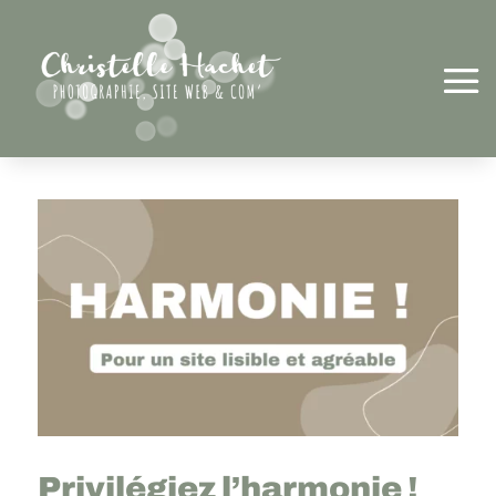
Privilégiez l’harmonie !