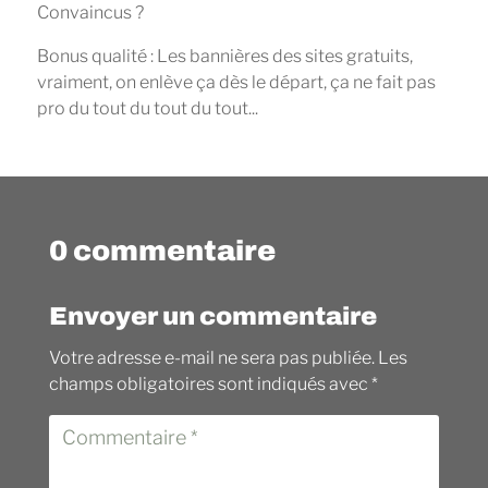
Convaincus ?
Bonus qualité : Les bannières des sites gratuits,
vraiment, on enlève ça dès le départ, ça ne fait pas
pro du tout du tout du tout...
0 commentaire
Envoyer un commentaire
Votre adresse e-mail ne sera pas publiée.
Les
champs obligatoires sont indiqués avec
*