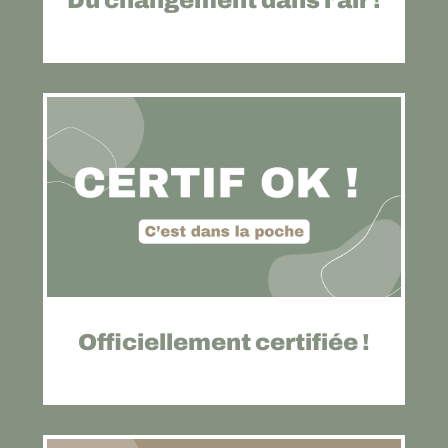
Du changement dans l’air !
Officiellement certifiée !