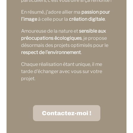
particuliers, c'est vous dire si ça remonte !
En résumé, j'adore allier ma
passion pour
l'image
à celle pour la
création digitale
.
Amoureuse de la nature et
sensible aux
préocupations écologiques
, je propose
désormais des projets optimisés pour le
respect de l'environnement
.
Chaque réalisation étant unique, il me
tarde d'échanger avec vous sur votre
projet.
Contactez-moi !