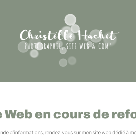
e Web en cours de ref
de d'informations, rendez-vous sur mon site web dédié à mo